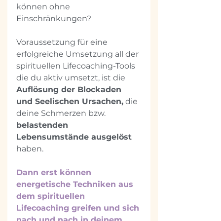
können ohne 
Einschränkungen?
Voraussetzung für eine 
erfolgreiche Umsetzung all der 
spirituellen Lifecoaching-Tools 
die du aktiv umsetzt, ist die 
Auflösung der Blockaden 
und Seelischen Ursachen,
 die 
deine Schmerzen bzw. 
belastenden 
Lebensumstände ausgelöst 
haben.
Dann erst können 
energetische Techniken aus 
dem spirituellen 
Lifecoaching greifen und sich 
nach und nach in deinem 