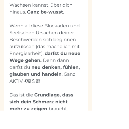
Wachsen kannst, über dich 
hinaus. 
Ganz be-wusst.
Wenn all diese Blockaden und 
Seelischen Ursachen deiner 
Beschwerden sich beginnen 
aufzulösen (das mache ich mit 
Energiearbeit), 
darfst du neue 
Wege gehen. 
Denn dann 
darfst du 
neu denken, fühlen, 
glauben und handeln
. Ganz 
AKTIV
. 💃🏽💪🏻
Das ist die 
Grundlage, dass 
sich dein Schmerz nicht 
mehr zu zeigen 
braucht. 
Denn der einzige Grund wieso 
sich Schmerz und Belastung 