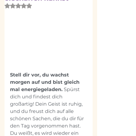
Mit NaN von 5 Sternen bewertet.
Stell dir vor, du wachst 
morgen auf und bist gleich 
mal energiegeladen.
 Spürst 
dich und findest dich 
großartig! Dein Geist ist ruhig, 
und du freust dich auf alle 
schönen Sachen, die du dir für 
den Tag vorgenommen hast. 
Du weißt, es wird wieder ein 