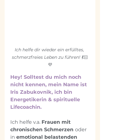
Ich helfe dir wieder ein erfülltes, 
schmerzfreies Leben zu führen! 
💃🏻
💜
Hey! Solltest du mich noch 
nicht kennen, mein Name ist 
Iris Zabukovnik, ich bin 
Energetikerin & spirituelle 
Lifecoachin. 
Ich helfe v.a. 
Frauen mit 
chronischen Schmerzen 
oder 
in 
emotional belastenden 