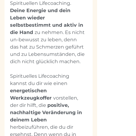
Spirituellen Lifecoaching. 
Deine Energie und dein 
Leben wieder 
selbstbestimmt und aktiv in 
die Hand 
zu nehmen. Es nicht 
un-bewusst zu leben, denn 
das hat zu Schmerzen geführt 
und zu Lebensumständen, die 
dich nicht glücklich machen.
Spirituelles Lifecoaching 
kannst du dir wie einen 
energetischen 
Werkzeugkoffer 
vorstellen, 
der dir hilft, die 
positive, 
nachhaltige Veränderung in 
deinem Leben 
herbeizuführen, die du dir 
ersehnst. Denn wenn du in 