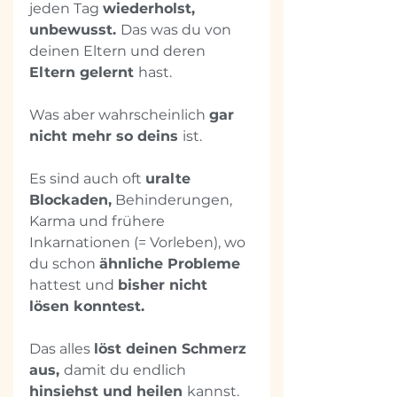
jeden Tag 
wiederholst, 
unbewusst. 
Das was du von 
deinen Eltern und deren 
Eltern gelernt 
hast. 
Was aber wahrscheinlich 
gar 
nicht mehr so deins 
ist.
Es sind auch oft 
uralte 
Blockaden,
 Behinderungen, 
Karma und frühere 
Inkarnationen (= Vorleben), wo 
du schon 
ähnliche Probleme 
hattest und 
bisher nicht 
lösen konntest.
Das alles 
löst deinen Schmerz 
aus, 
damit du endlich 
hinsiehst und heilen 
kannst. 