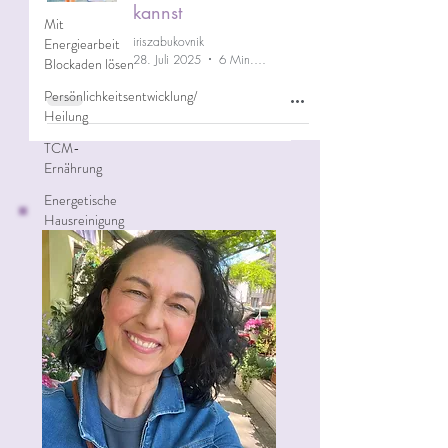
kannst
Mit
iriszabukovnik
Energiearbeit
28. Juli 2025
6 Min. Lesezeit
Blockaden lösen
Persönlichkeitsentwicklung/
Heilung
TCM-
Ernährung
Energetische
Hausreinigung