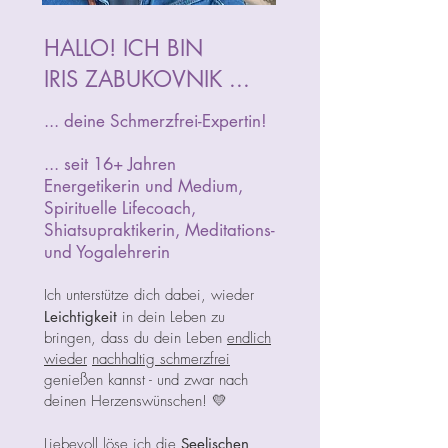
HALLO! ICH BIN
IRIS ZABUKOVNIK ...
... deine Schmerzfrei-Expertin!
... seit 16+ Jahren
Energetikerin und Medium,
Spirituelle Lifecoach,
Shiatsupraktikerin, Meditations-
und Yogalehrerin
Ich unterstütze dich dabei, wieder
Leichtigkeit
in dein Leben zu
bringen, dass du dein Leben
endlich
wieder
nachhaltig schmerzfrei
genießen kannst - und zwar nach
deinen Herzenswünschen! 💛
Liebevoll löse ich die
Seelischen