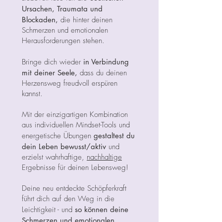
Ursachen, Traumata und
Blockaden,
die hinter deinen
Schmerzen und emotionalen
Herausforderungen stehen.
Bringe dich wieder
in Verbindung
mit deiner Seele,
dass du deinen
Herzensweg freudvoll erspüren
kannst.
Mit der einzigartigen Kombination
aus individuellen Mindset-Tools und
energetische Übungen
gestaltest du
dein Leben bewusst/aktiv
und
erzielst wahrhaftige,
nachhaltige
Ergebnisse für deinen Lebensweg!
Deine neu entdeckte Schöpferkraft
führt dich auf den Weg in die
Leichtigkeit - und
so können deine
Schmerzen und emotionalen